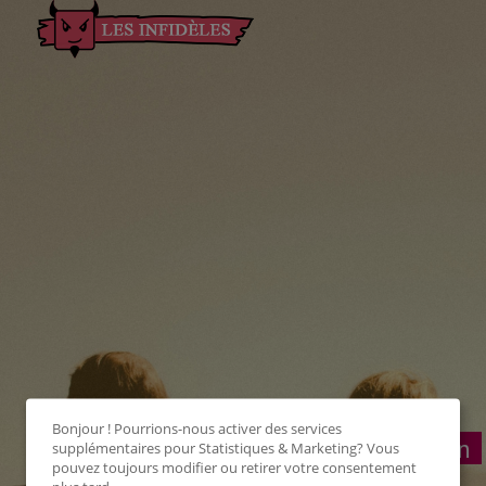
Bonjour ! Pourrions-nous activer des services
Connexion
supplémentaires pour
Statistiques & Marketing
? Vous
pouvez toujours modifier ou retirer votre consentement