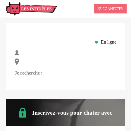
SE CONNECTER
En ligne
Je recherche :
Inscrivez-vous pour chater avec