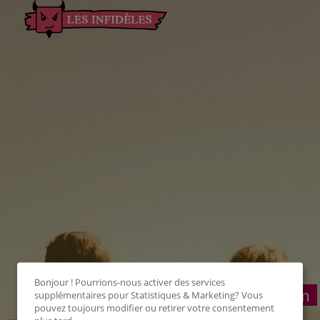
Bonjour ! Pourrions-nous activer des services
Connexion
supplémentaires pour
Statistiques & Marketing
? Vous
pouvez toujours modifier ou retirer votre consentement