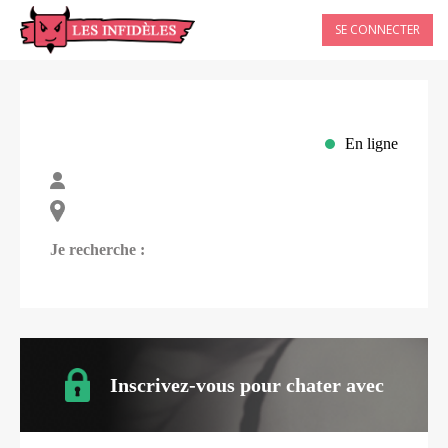
SE CONNECTER
En ligne
Je recherche :
Inscrivez-vous pour chater avec