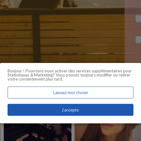
Bonjour ! Pourrions-nous activer des services supplémentaires pour
Statistiques & Marketing
? Vous pouvez toujours modifier ou retirer
votre consentement plus tard.
Laissez-moi choisir
J'accepte