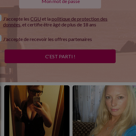
J'accepte les
CGU
et la
politique de protection des
données
, et certifie être âgé de plus de 18 ans
J'accepte de recevoir les offres partenaires
C‘EST PARTI !