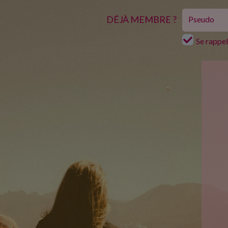
DÉJÀ MEMBRE ?
Se rappe