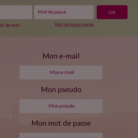
Mot de passe perdu
ler de moi
Mon e-mail
Mon pseudo
Mon mot de passe