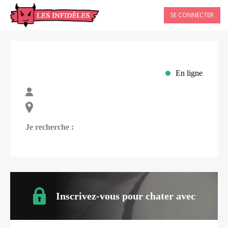
SE CONNECTER
En ligne
Je recherche :
Inscrivez-vous pour chater avec