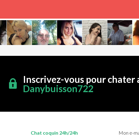
Inscrivez-vous pour chater 
Danybuisson722
Chat coquin 24h/24h
Mon e-mai