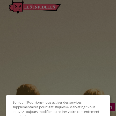
Bonjour ! Pourrions-nous activer des services
Connexion
supplémentaires pour
Statistiques & Marketing
? Vous
pouvez toujours modifier ou retirer votre consentement