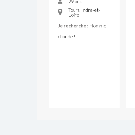
29 ans
Tours, Indre-et-
Loire
Je recherche :
Homme
chaude !