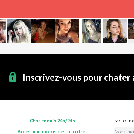
Inscrivez-vous pour chater
Chat coquin 24h/24h
Mon e-mai
Accès aux photos des inscritres