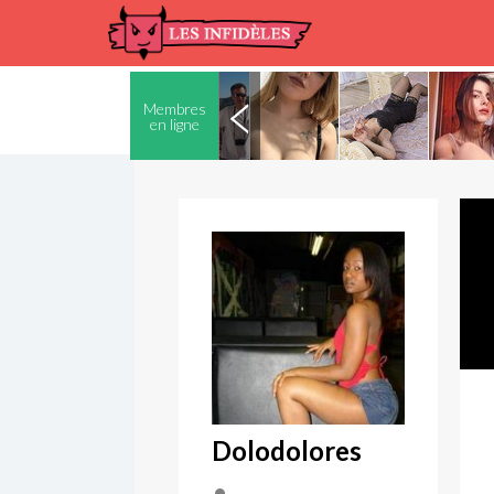
Membres
en ligne
Dolodolores