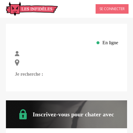
SE CONNECTER
En ligne
Je recherche :
Inscrivez-vous pour chater avec