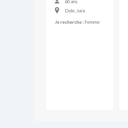
60 ans
Dole, Jura
Je recherche :
Femme