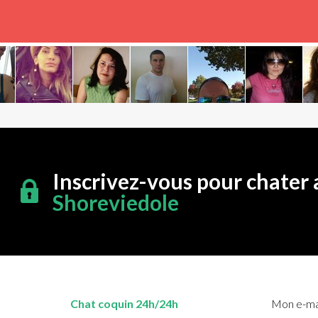
Inscrivez-vous pour chater 
Shoreviedole
Chat coquin 24h/24h
Mon e-mai