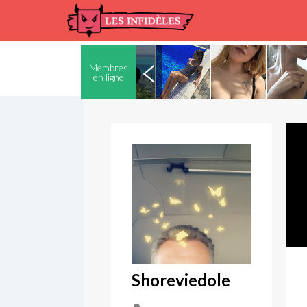
Membres
en ligne
Shoreviedole