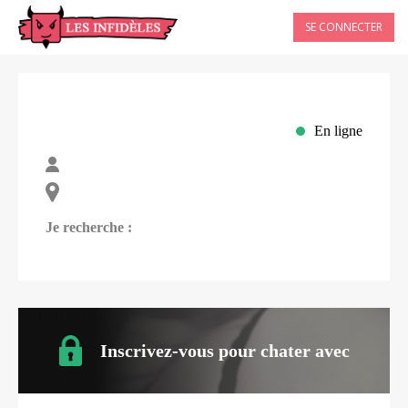
SE CONNECTER
En ligne
Je recherche :
Inscrivez-vous pour chater avec