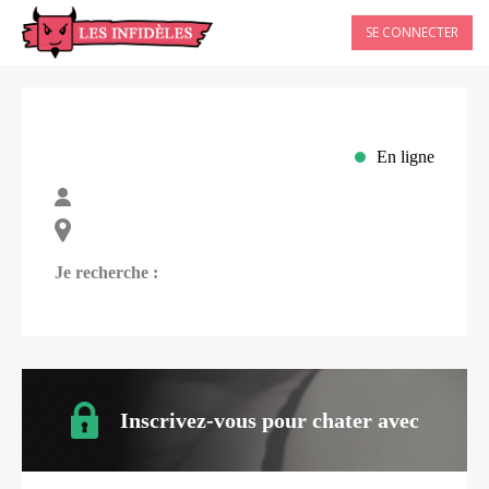
SE CONNECTER
En ligne
Je recherche :
Inscrivez-vous pour chater avec