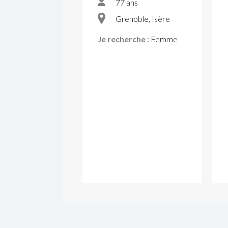
77 ans
Grenoble, Isère
Je recherche :
Femme