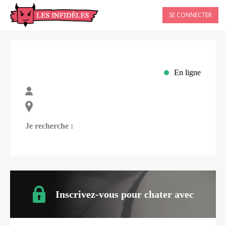
SE CONNECTER
En ligne
Je recherche :
Inscrivez-vous pour chater avec