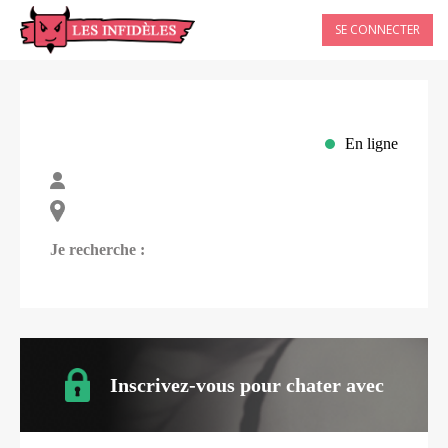
SE CONNECTER
En ligne
Je recherche :
Inscrivez-vous pour chater avec