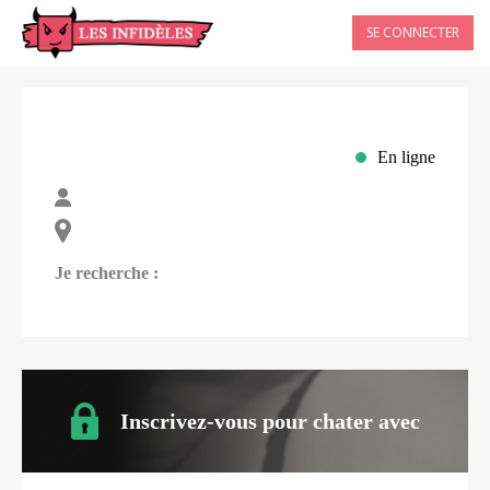
SE CONNECTER
En ligne
Je recherche :
Inscrivez-vous pour chater avec