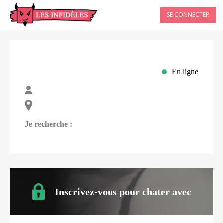
SE CONNECTER
En ligne
Je recherche :
Inscrivez-vous pour chater avec