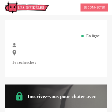
SE CONNECTER
En ligne
Je recherche :
Inscrivez-vous pour chater avec