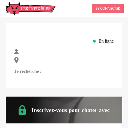
SE CONNECTER
En ligne
Je recherche :
Inscrivez-vous pour chater avec