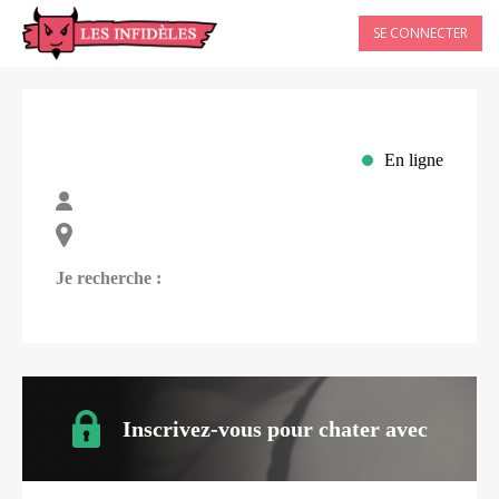
SE CONNECTER
En ligne
Je recherche :
Inscrivez-vous pour chater avec