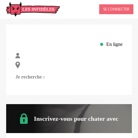
SE CONNECTER
En ligne
Je recherche :
Inscrivez-vous pour chater avec