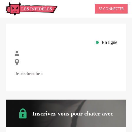
SE CONNECTER
En ligne
Je recherche :
Inscrivez-vous pour chater avec