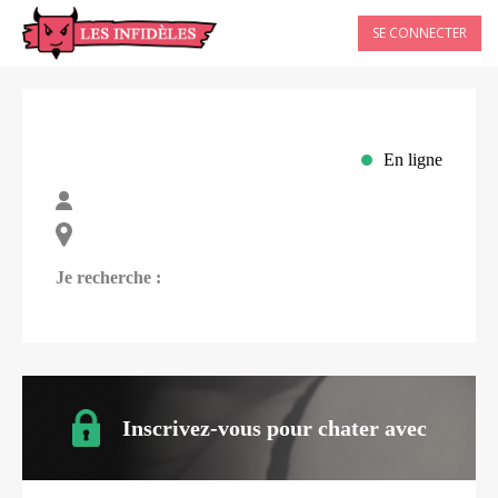
SE CONNECTER
En ligne
Je recherche :
Inscrivez-vous pour chater avec