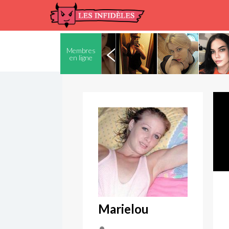
Membres
en ligne
Marielou