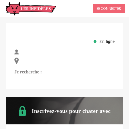
SE CONNECTER
En ligne
Je recherche :
Inscrivez-vous pour chater avec