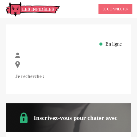
SE CONNECTER
En ligne
Je recherche :
Inscrivez-vous pour chater avec