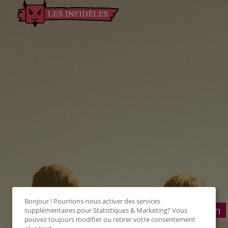
Bonjour ! Pourrions-nous activer des services
Connexion
supplémentaires pour
Statistiques & Marketing
? Vous
pouvez toujours modifier ou retirer votre consentement