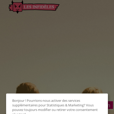
Bonjour ! Pourrions-nous activer des services
Connexion
supplémentaires pour
Statistiques & Marketing
? Vous
pouvez toujours modifier ou retirer votre consentement