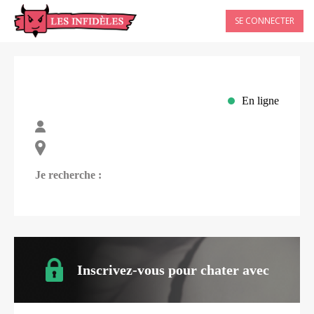
SE CONNECTER
En ligne
Je recherche :
Inscrivez-vous pour chater avec