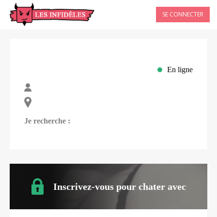
SE CONNECTER
En ligne
Je recherche :
Inscrivez-vous pour chater avec