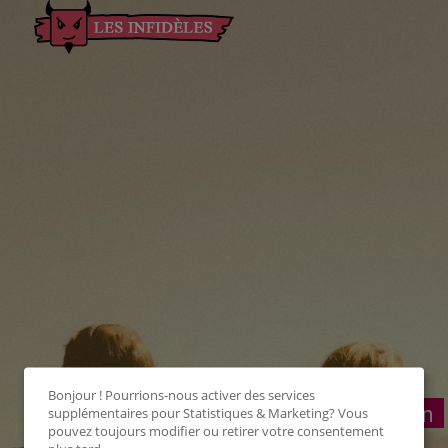
Bonjour ! Pourrions-nous activer des services
Connexion
supplémentaires pour
Statistiques & Marketing
? Vous
pouvez toujours modifier ou retirer votre consentement