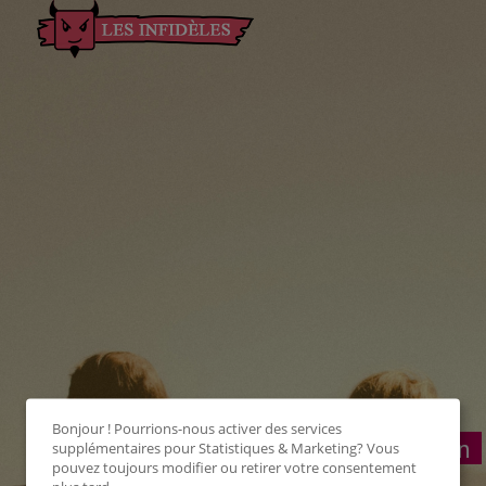
Bonjour ! Pourrions-nous activer des services
Connexion
supplémentaires pour
Statistiques & Marketing
? Vous
pouvez toujours modifier ou retirer votre consentement