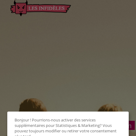
Bonjour ! Pourrions-nous activer des services
Connexion
supplémentaires pour
Statistiques & Marketing
? Vous
pouvez toujours modifier ou retirer votre consentement