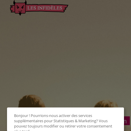
Bonjour ! Pourrions-nous activer des services
Connexion
supplémentaires pour
Statistiques & Marketing
? Vous
pouvez toujours modifier ou retirer votre consentement