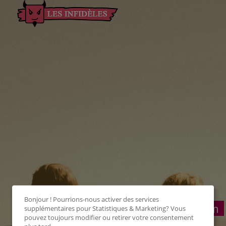
Bonjour ! Pourrions-nous activer des services
Connexion
supplémentaires pour
Statistiques & Marketing
? Vous
pouvez toujours modifier ou retirer votre consentement