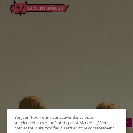
Bonjour ! Pourrions-nous activer des services
Connexion
supplémentaires pour
Statistiques & Marketing
? Vous
pouvez toujours modifier ou retirer votre consentement