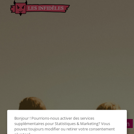
Bonjour ! Pourrions-nous activer des services
Connexion
supplémentaires pour
Statistiques & Marketing
? Vous
pouvez toujours modifier ou retirer votre consentement