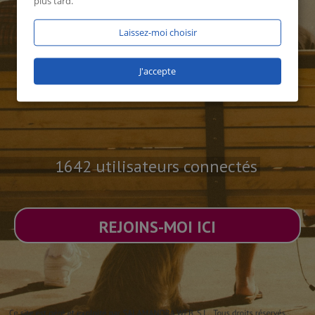
plus tard.
Laissez-moi choisir
J'accepte
1642 utilisateurs connectés
REJOINS-MOI ICI