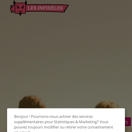
Bonjour ! Pourrions-nous activer des services
Connexion
supplémentaires pour
Statistiques & Marketing
? Vous
pouvez toujours modifier ou retirer votre consentement