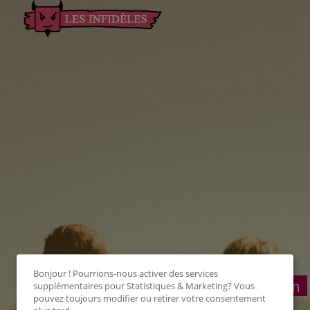
Bonjour ! Pourrions-nous activer des services
Connexion
supplémentaires pour
Statistiques & Marketing
? Vous
pouvez toujours modifier ou retirer votre consentement