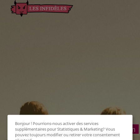
Bonjour ! Pourrions-nous activer des services
Connexion
supplémentaires pour
Statistiques & Marketing
? Vous
pouvez toujours modifier ou retirer votre consentement