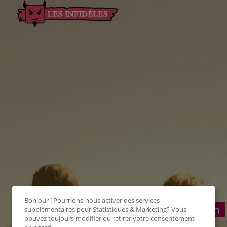
Bonjour ! Pourrions-nous activer des services
Connexion
supplémentaires pour
Statistiques & Marketing
? Vous
pouvez toujours modifier ou retirer votre consentement