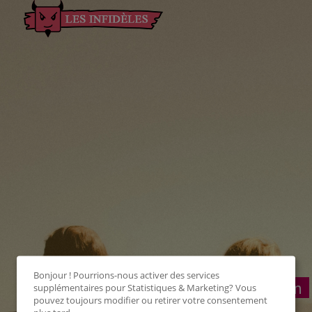
Bonjour ! Pourrions-nous activer des services
Connexion
supplémentaires pour
Statistiques & Marketing
? Vous
pouvez toujours modifier ou retirer votre consentement