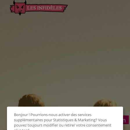
Bonjour ! Pourrions-nous activer des services
Connexion
supplémentaires pour
Statistiques & Marketing
? Vous
pouvez toujours modifier ou retirer votre consentement