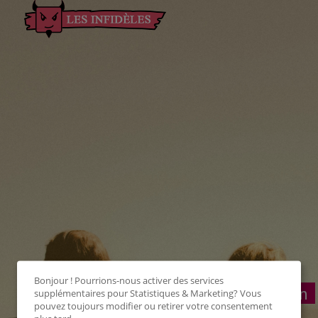
Bonjour ! Pourrions-nous activer des services
Connexion
supplémentaires pour
Statistiques & Marketing
? Vous
pouvez toujours modifier ou retirer votre consentement